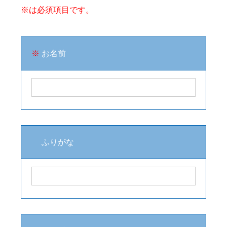
※は必須項目です。
※
お名前
ふりがな